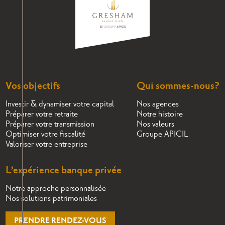
Vos objectifs
Qui sommes-nous?
Investir & dynamiser votre capital
Nos agences
Préparer votre retraite
Notre histoire
Préparer votre transmission
Nos valeurs
Optimiser votre fiscalité
Groupe APICIL
Valoriser votre entreprise
L’expérience banque privée
Notre approche personnalisée
Nos solutions patrimoniales
PRENDRE RENDEZ-VOUS