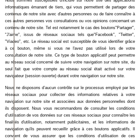
Nous sommes susceptibles d'inclure sur notre site des applications
informatiques émanant de tiers, qui vous permettent de partager des
contenus de notre site avec d'autres personnes ou de faire connaître à
ces autres personnes vos consultations ou vos opinions concernant un
contenu de notre site. Tel est notamment le cas des boutons"Partager",
"J'aime", issus de réseaux sociaux tels que"Facebook", "Twitter",
"Viadeo", etc. Le réseau social est susceptible de vous identifier grâce
à ce bouton, même si vous ne l'avez pas utilisé lors de votre
consultation de notre site. Ce type de bouton applicatif peut permettre
au réseau social concerné de suivre votre navigation sur notre site, du
seul fait que votre compte au réseau social était activé sur votre
navigateur (session ouverte) durant votre navigation sur notre site.
Nous ne disposons d’aucun contrôle sur le processus employé par les
réseaux sociaux pour collecter des informations relatives à votre
navigation sur notre site et associées aux données personnelles dont
ils disposent. Nous vous recommandons de consulter les conditions
d’utilisation de vos données sur ces réseaux sociaux pour connaître les
finalités d'utilisation, notamment publicitaires, et les informations de
navigation qu'ils peuvent recueillir grâce à ces boutons applicatifs. Il
convient de vous assurer que les conditions d’utilisation de ces