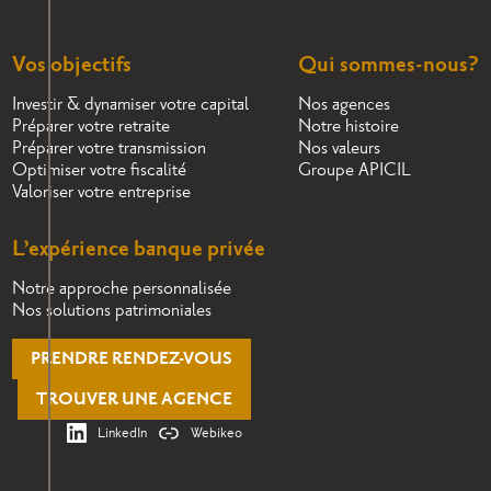
Vos objectifs
Qui sommes-nous?
Investir & dynamiser votre capital
Nos agences
Préparer votre retraite
Notre histoire
Préparer votre transmission
Nos valeurs
Optimiser votre fiscalité
Groupe APICIL
Valoriser votre entreprise
L’expérience banque privée
Notre approche personnalisée
Nos solutions patrimoniales
PRENDRE RENDEZ-VOUS
TROUVER UNE AGENCE
LinkedIn
Webikeo