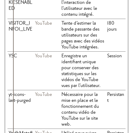
KIESENABL
l'interaction de
ED
l'utilisateur avec le
contenu intégré.
VISITOR_I
YouTube
Tente d'estimer la
180
NFO1_LIVE
bande passante des
jours
utilisateurs sur des
pages avec des vidéos
YouTube intégrées.
YSC
YouTube
Enregistre un
Session
identifiant unique
pour conserver des
statistiques sur les
vidéos de YouTube
vues par l'utilisateur.
yt-icons-
YouTube
Nécessaire pour la
Persistan
last-purged
mise en place et le
t
fonctionnement du
contenu vidéo de
YouTube sur le site
web.