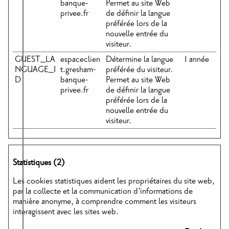
banque-
Permet au site Web
privee.fr
de définir la langue
préférée lors de la
nouvelle entrée du
visiteur.
GUEST_LA
espaceclien
Détermine la langue
1 année
NGUAGE_I
t.gresham-
préférée du visiteur.
D
banque-
Permet au site Web
privee.fr
de définir la langue
préférée lors de la
nouvelle entrée du
visiteur.
Statistiques (2)
Les cookies statistiques aident les propriétaires du site web,
par la collecte et la communication d'informations de
manière anonyme, à comprendre comment les visiteurs
interagissent avec les sites web.