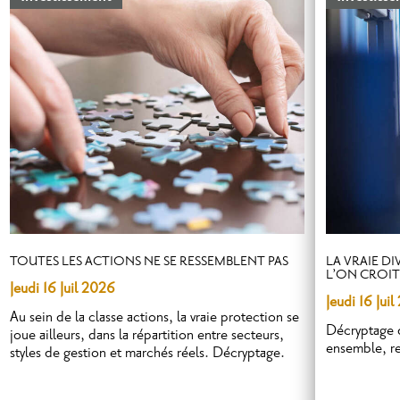
TOUTES LES ACTIONS NE SE RESSEMBLENT PAS
LA VRAIE DI
L’ON CROI
Jeudi 16 Juil 2026
Jeudi 16 Jui
Au sein de la classe actions, la vraie protection se
Décryptage d
joue ailleurs, dans la répartition entre secteurs,
ensemble, re
styles de gestion et marchés réels. Décryptage.