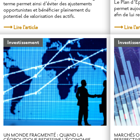
Le Plan d’Ép
terme permet ainsi d'éviter des ajustements
permet aujo
opportunistes et bénéficier pleinement du
afin de lui r
potentiel de valorisation des actifs.
Lire l'article
Lire l'ar
Investissement
Investiss
UN MONDE FRAGMENTÉ : QUAND LA
MARCHÉS OB