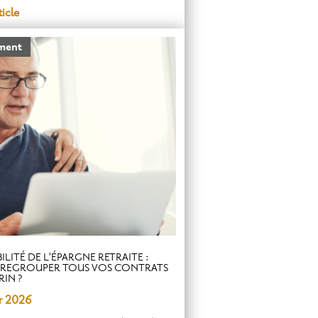
ticle
ement
LITÉ DE L’ÉPARGNE RETRAITE :
REGROUPER TOUS VOS CONTRATS
RIN ?
vr 2026