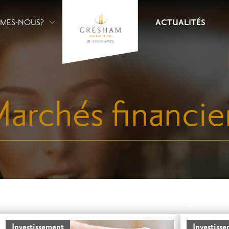
MMES-NOUS?
ACTUALITÉS
archés financie
Investissement
Investiss