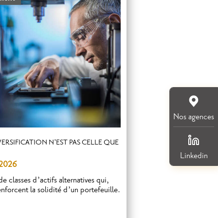
Nos agences
VERSIFICATION N’EST PAS CELLE QUE
T
Linkedin
l 2026
e classes d’actifs alternatives qui,
nforcent la solidité d’un portefeuille.