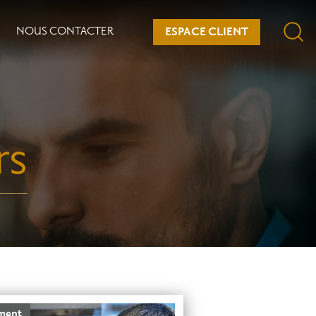
NOUS CONTACTER
ESPACE CLIENT
rs
ement