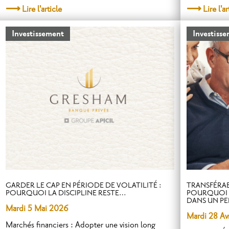
Lire l'article
Lire l'ar
Investissement
Investiss
GARDER LE CAP EN PÉRIODE DE VOLATILITÉ :
TRANSFÉRABI
POURQUOI LA DISCIPLINE RESTE…
POURQUOI 
DANS UN PE
Mardi 5 Mai 2026
Mardi 28 A
Marchés financiers : Adopter une vision long