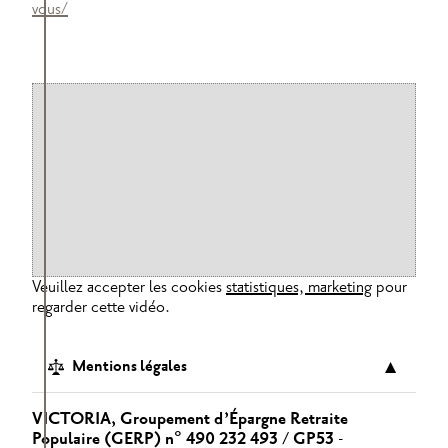
vous/
Veuillez accepter les cookies
statistiques, marketing
pour
regarder cette vidéo.
Mentions légales
▼
VICTORIA, Groupement d’Épargne Retraite
Populaire (GERP) n° 490 232 493 / GP53
-