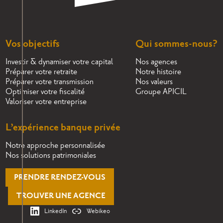
Vos objectifs
Qui sommes-nous?
Investir & dynamiser votre capital
Nos agences
Préparer votre retraite
Notre histoire
Préparer votre transmission
Nos valeurs
Optimiser votre fiscalité
Groupe APICIL
Valoriser votre entreprise
L’expérience banque privée
Notre approche personnalisée
Nos solutions patrimoniales
PRENDRE RENDEZ-VOUS
TROUVER UNE AGENCE
LinkedIn
Webikeo