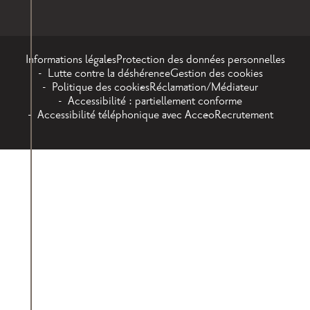
Informations légales
Protection des données personnelles
Lutte contre la déshérence
Gestion des cookies
Politique des cookies
Réclamation/Médiateur
Accessibilité : partiellement conforme
Accessibilité téléphonique avec Acceo
Recrutement