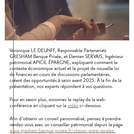
Véronique LE DEUNFF, Responsable Partenariats
GRESHAM Banque Privée, et Damien SERVAIS, Ingénieur
patrimonial APICIL ÉPARGNE, expliquent comment le
contexte économique actuel et le projet de nouvelle loi
de finances en cours de discussions parlementaires,
créent des opportunités à saisir avant 2025. À la fin de la
présentation, nos experts répondent à vos questions.
Pour en savoir plus, visionnez le replay de la web-
conférence en cliquant sur la
vidéo
ci-dessous.
Afin d’obtenir un conseil personnalisé, pensez à prendre
rendez-vous avec un conseiller patrimonial depuis la page
www.gresham-banque-privee.fr/choisir-votre-rendez-