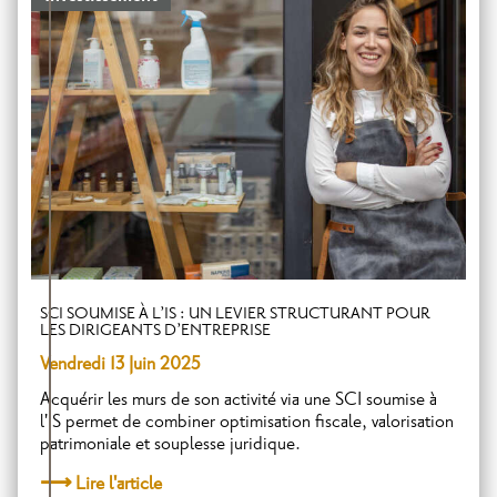
SCI SOUMISE À L’IS : UN LEVIER STRUCTURANT POUR
LES DIRIGEANTS D’ENTREPRISE
Vendredi 13 Juin 2025
Acquérir les murs de son activité via une SCI soumise à
l'IS permet de combiner optimisation fiscale, valorisation
patrimoniale et souplesse juridique.
Lire l'article