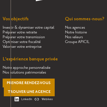
Vos objectifs
Qui sommes-nous?
Investir & dynamiser votre capital
Nos agences
Préparer votre retraite
Notre histoire
Préparer votre transmission
Nos valeurs
Optimiser votre fiscalité
Groupe APICIL
Valoriser votre entreprise
L’expérience banque privée
Notre approche personnalisée
Nos solutions patrimoniales
PRENDRE RENDEZ-VOUS
TROUVER UNE AGENCE
LinkedIn
Webikeo