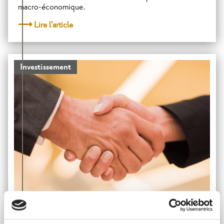
macro-économique.
Lire l'article
Investissement
LIVRET VS ASSURANCE-VIE, QUI GAGNE LE MATCH ?