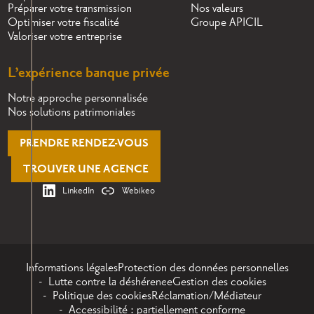
Préparer votre transmission
Nos valeurs
Optimiser votre fiscalité
Groupe APICIL
Valoriser votre entreprise
L’expérience banque privée
Notre approche personnalisée
Nos solutions patrimoniales
PRENDRE RENDEZ-VOUS
TROUVER UNE AGENCE
LinkedIn
Webikeo
Informations légales
Protection des données personnelles
Lutte contre la déshérence
Gestion des cookies
Politique des cookies
Réclamation/Médiateur
Accessibilité : partiellement conforme