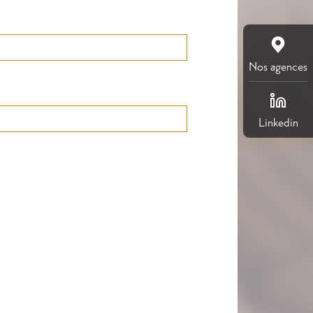
Nos agences
Linkedin