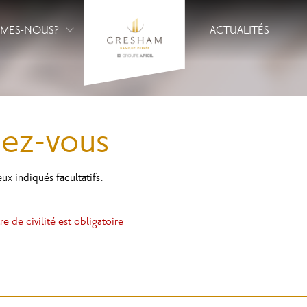
MMES-NOUS?
ACTUALITÉS
dez-vous
ux indiqués facultatifs.
tre de civilité est obligatoire