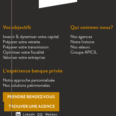
Vos objectifs
Qui sommes-nous?
Investir & dynamiser votre capital
Nos agences
Préparer votre retraite
Notre histoire
Préparer votre transmission
Nos valeurs
Optimiser votre fiscalité
Groupe APICIL
Valoriser votre entreprise
L’expérience banque privée
Notre approche personnalisée
Nos solutions patrimoniales
PRENDRE RENDEZ-VOUS
TROUVER UNE AGENCE
LinkedIn
Webikeo