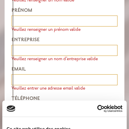
Veuillez renseigner un nom valide
PRÉNOM
Veuillez renseigner un prénom valide
ENTREPRISE
Veuillez renseigner un nom d'entreprise valide
EMAIL
Veuillez entrer une adresse email valide
TÉLÉPHONE
Veuillez entrer un numéro de téléphone valide
VOTRE MESSAGE
Ce site web utilise des cookies.