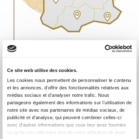
Lille
Ce site web utilise des cookies.
Les cookies nous permettent de personnaliser le contenu
Prenez rendez-vous sans attendre auprès de nos
et les annonces, d'offrir des fonctionnalités relatives aux
conseillers et donnez une nouvelle dimension à
médias sociaux et d'analyser notre trafic. Nous
vos projets.
partageons également des informations sur l'utilisation de
6-8-10 rue Léon Trulin
,
59800
Lille
notre site avec nos partenaires de médias sociaux, de
publicité et d'analyse, qui peuvent combiner celles-ci
03 20 15 19 39
avec d'autres informations que vous leur avez fournies
ou qu'ils ont collectées lors de votre utilisation de leurs