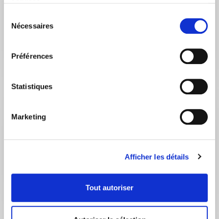
services.
PRENDRE RENDEZ-VOUS
Sélection
Nécessaires
HORAIRES
du
consentement
LUNDI
09:00 – 12:30
Préférences
14:00 – 17:30
MARDI
09:00 – 12:30
14:00 – 17:30
Statistiques
MERCREDI
09:00 – 12:30
14:00 – 17:30
Marketing
JEUDI
09:00 – 12:30
14:00 – 17:30
VENDREDI
09:00 – 12:30
14:00 – 17:30
Afficher les détails
Tout autoriser