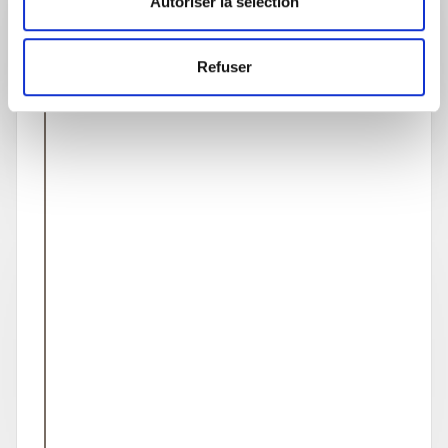
Autoriser la sélection
Directeur de l'agence GRESHAM Banque Privée
de Lille
Refuser
Jocelyn ROLAND