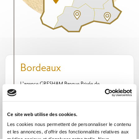
Bordeaux
L’agence GRESHAM Banque Privée de
Bordeaux fait partie de nos agences historiques
et existe depuis plus de 40 ans. Située en plein
cœur de Bordeaux, elle accueille dix conseillers
patrimoniaux et une assistante commerciale qui
œuvrent à proposer un conseil personnalisé à
Ce site web utilise des cookies.
nos clients.
Les cookies nous permettent de personnaliser le contenu
Notre signature : une relation de confiance
et les annonces, d'offrir des fonctionnalités relatives aux